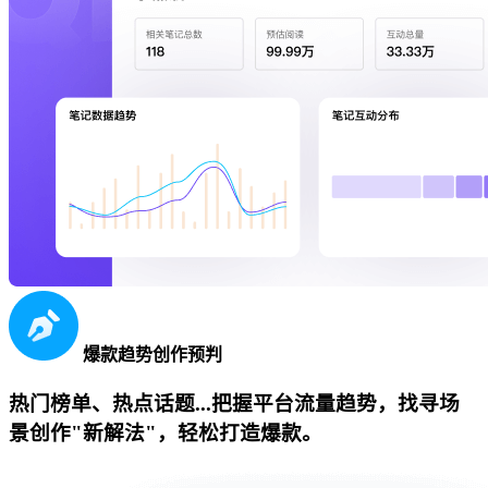
爆款趋势创作预判
热门榜单、热点话题...把握平台流量趋势，找寻场
景创作"新解法"，轻松打造爆款。