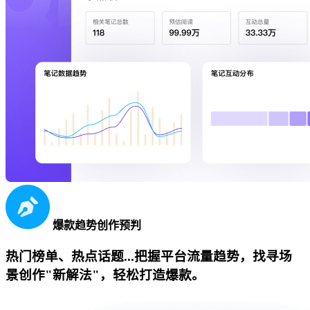
爆款趋势创作预判
热门榜单、热点话题...把握平台流量趋势，找寻场
景创作"新解法"，轻松打造爆款。