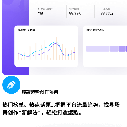
爆款趋势创作预判
热门榜单、热点话题...把握平台流量趋势，找寻场
景创作"新解法"，轻松打造爆款。