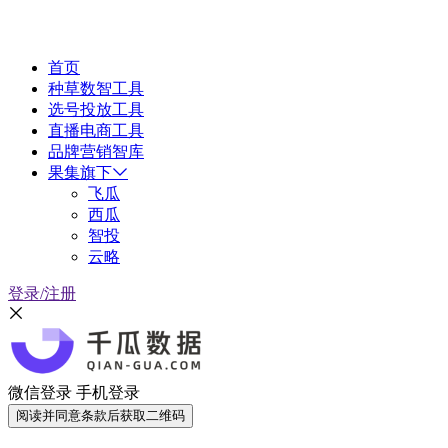
首页
种草数智工具
选号投放工具
直播电商工具
品牌营销智库
果集旗下
飞瓜
西瓜
智投
云略
登录/注册
微信登录
手机登录
阅读并同意条款后获取二维码