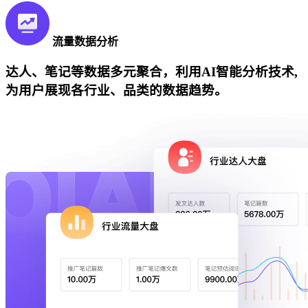
流量数据分析
达人、笔记等数据多元聚合，利用AI智能分析技术,
为用户展现各行业、品类的数据趋势。