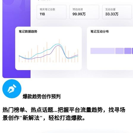
爆款趋势创作预判
热门榜单、热点话题...把握平台流量趋势，找寻场
景创作"新解法"，轻松打造爆款。