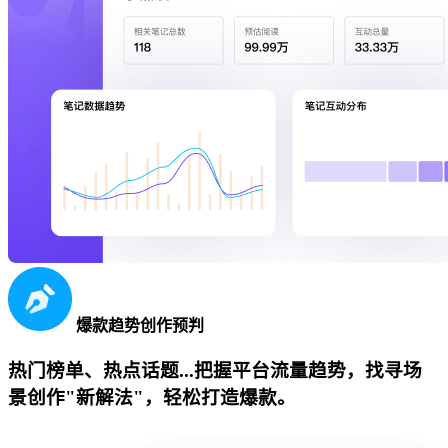
爆款趋势创作预判
热门榜单、热点话题...把握平台流量趋势，找寻场
景创作"新解法"，轻松打造爆款。