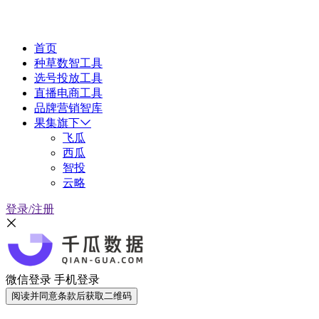
首页
种草数智工具
选号投放工具
直播电商工具
品牌营销智库
果集旗下
飞瓜
西瓜
智投
云略
登录/注册
微信登录
手机登录
阅读并同意条款后获取二维码