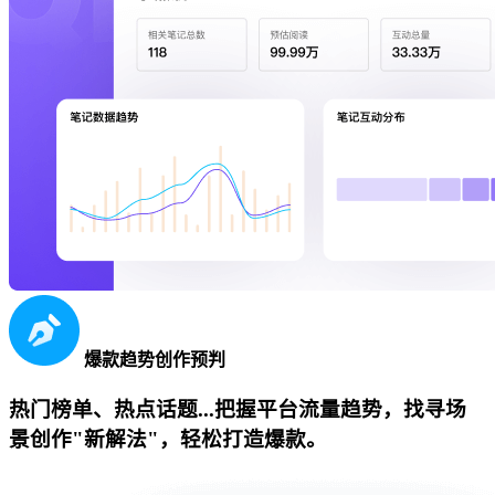
爆款趋势创作预判
热门榜单、热点话题...把握平台流量趋势，找寻场
景创作"新解法"，轻松打造爆款。