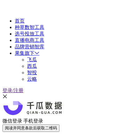
首页
种草数智工具
选号投放工具
直播电商工具
品牌营销智库
果集旗下
飞瓜
西瓜
智投
云略
登录/注册
微信登录
手机登录
阅读并同意条款后获取二维码