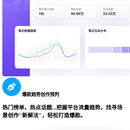
爆款趋势创作预判
热门榜单、热点话题...把握平台流量趋势，找寻场
景创作"新解法"，轻松打造爆款。