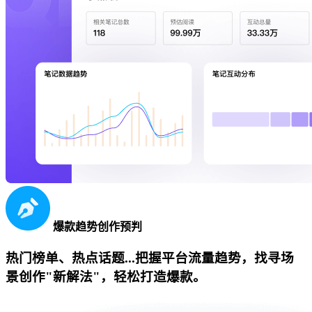
爆款趋势创作预判
热门榜单、热点话题...把握平台流量趋势，找寻场
景创作"新解法"，轻松打造爆款。