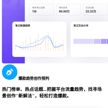
爆款趋势创作预判
热门榜单、热点话题...把握平台流量趋势，找寻场
景创作"新解法"，轻松打造爆款。