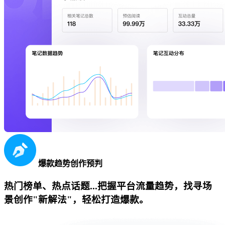
爆款趋势创作预判
热门榜单、热点话题...把握平台流量趋势，找寻场
景创作"新解法"，轻松打造爆款。