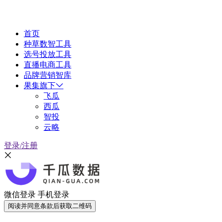
首页
种草数智工具
选号投放工具
直播电商工具
品牌营销智库
果集旗下
飞瓜
西瓜
智投
云略
登录/注册
微信登录
手机登录
阅读并同意条款后获取二维码