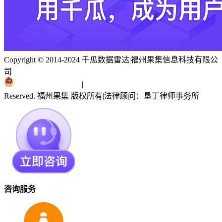
Copyright © 2014-2024 千瓜数据雷达
|
福州果集信息科技有限公
司
闽ICP备19018186号
|
闽公网安备 35010402351303号
Reserved. 福州果集 版权所有
|
法律顾问：垦丁律师事务所
咨询服务