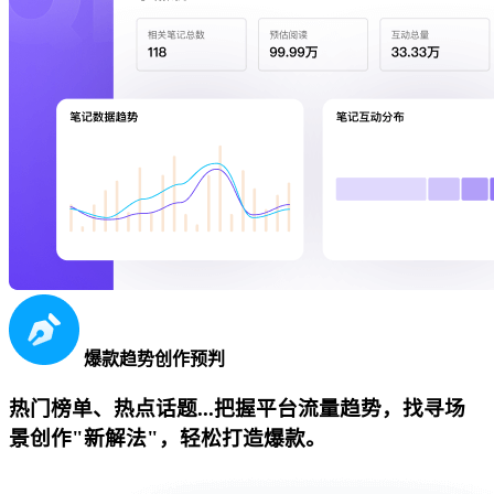
爆款趋势创作预判
热门榜单、热点话题...把握平台流量趋势，找寻场
景创作"新解法"，轻松打造爆款。