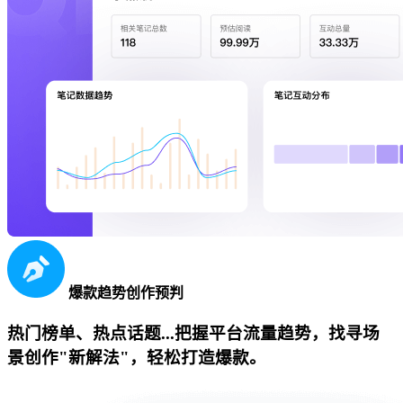
爆款趋势创作预判
热门榜单、热点话题...把握平台流量趋势，找寻场
景创作"新解法"，轻松打造爆款。