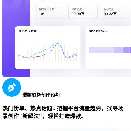
爆款趋势创作预判
热门榜单、热点话题...把握平台流量趋势，找寻场
景创作"新解法"，轻松打造爆款。