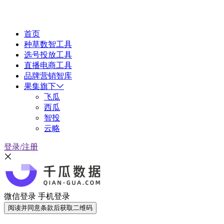
首页
种草数智工具
选号投放工具
直播电商工具
品牌营销智库
果集旗下
飞瓜
西瓜
智投
云略
登录/注册
微信登录
手机登录
阅读并同意条款后获取二维码