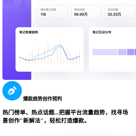
爆款趋势创作预判
热门榜单、热点话题...把握平台流量趋势，找寻场
景创作"新解法"，轻松打造爆款。