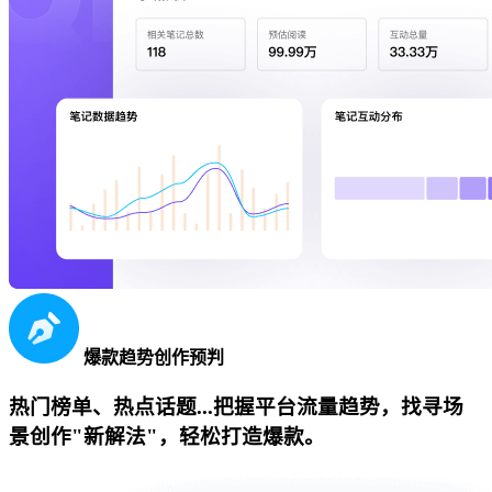
爆款趋势创作预判
热门榜单、热点话题...把握平台流量趋势，找寻场
景创作"新解法"，轻松打造爆款。