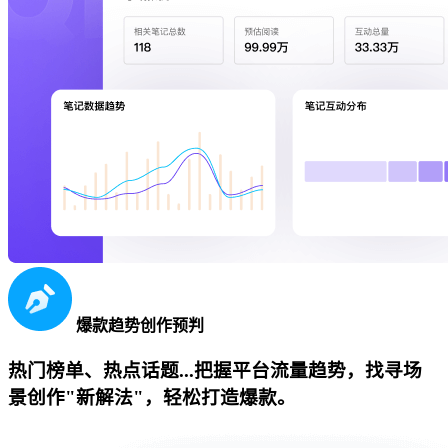
爆款趋势创作预判
热门榜单、热点话题...把握平台流量趋势，找寻场
景创作"新解法"，轻松打造爆款。