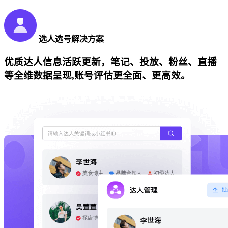
选人选号解决方案
优质达人信息活跃更新，笔记、投放、粉丝、直播
等全维数据呈现,账号评估更全面、更高效。