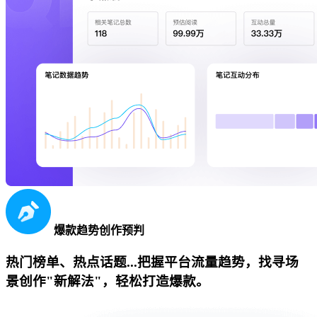
爆款趋势创作预判
热门榜单、热点话题...把握平台流量趋势，找寻场
景创作"新解法"，轻松打造爆款。