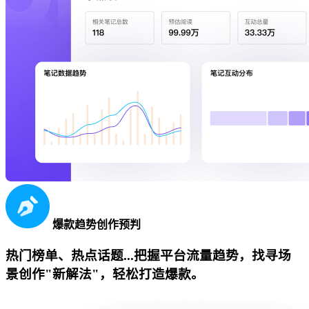
爆款趋势创作预判
热门榜单、热点话题...把握平台流量趋势，找寻场
景创作"新解法"，轻松打造爆款。