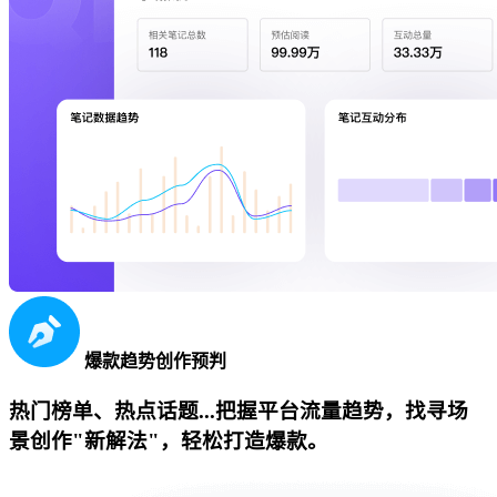
爆款趋势创作预判
热门榜单、热点话题...把握平台流量趋势，找寻场
景创作"新解法"，轻松打造爆款。