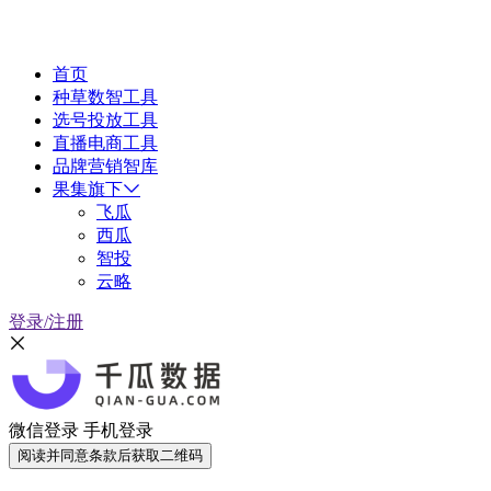
首页
种草数智工具
选号投放工具
直播电商工具
品牌营销智库
果集旗下
飞瓜
西瓜
智投
云略
登录/注册
微信登录
手机登录
阅读并同意条款后获取二维码