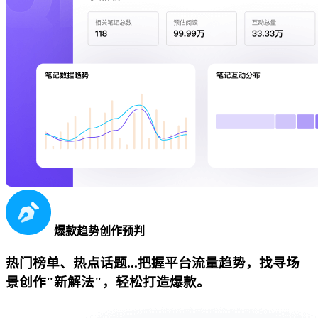
爆款趋势创作预判
热门榜单、热点话题...把握平台流量趋势，找寻场
景创作"新解法"，轻松打造爆款。