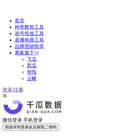
首页
种草数智工具
选号投放工具
直播电商工具
品牌营销智库
果集旗下
飞瓜
西瓜
智投
云略
登录/注册
微信登录
手机登录
阅读并同意条款后获取二维码