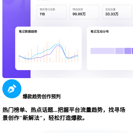
爆款趋势创作预判
热门榜单、热点话题...把握平台流量趋势，找寻场
景创作"新解法"，轻松打造爆款。