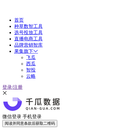
首页
种草数智工具
选号投放工具
直播电商工具
品牌营销智库
果集旗下
飞瓜
西瓜
智投
云略
登录/注册
微信登录
手机登录
阅读并同意条款后获取二维码