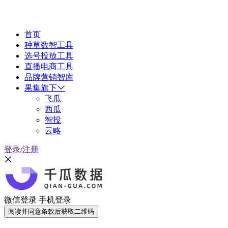
首页
种草数智工具
选号投放工具
直播电商工具
品牌营销智库
果集旗下
飞瓜
西瓜
智投
云略
登录/注册
微信登录
手机登录
阅读并同意条款后获取二维码