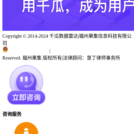
Copyright © 2014-2024 千瓜数据雷达
|
福州果集信息科技有限公
司
闽ICP备19018186号
|
闽公网安备 35010402351303号
Reserved. 福州果集 版权所有
|
法律顾问：垦丁律师事务所
咨询服务