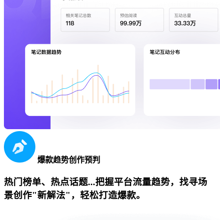
爆款趋势创作预判
热门榜单、热点话题...把握平台流量趋势，找寻场
景创作"新解法"，轻松打造爆款。