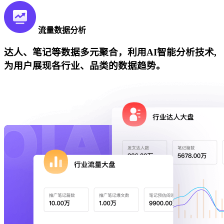
流量数据分析
达人、笔记等数据多元聚合，利用AI智能分析技术,
为用户展现各行业、品类的数据趋势。