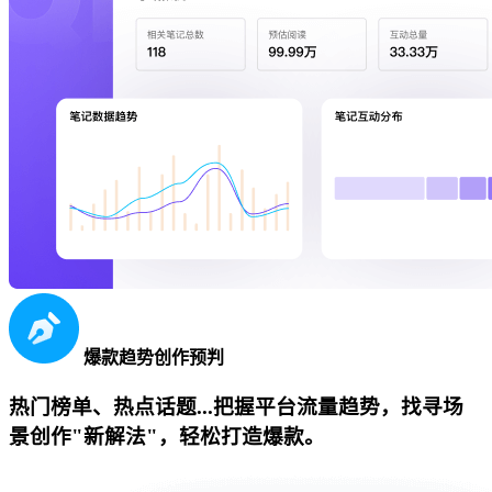
爆款趋势创作预判
热门榜单、热点话题...把握平台流量趋势，找寻场
景创作"新解法"，轻松打造爆款。