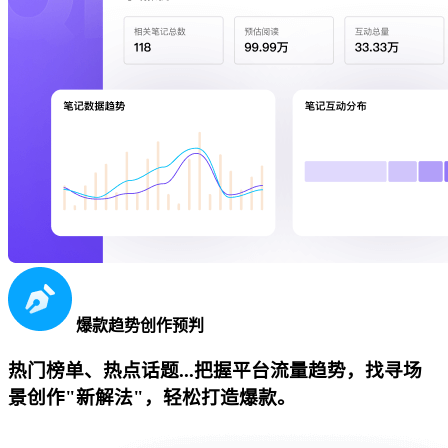
爆款趋势创作预判
热门榜单、热点话题...把握平台流量趋势，找寻场
景创作"新解法"，轻松打造爆款。