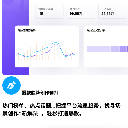
爆款趋势创作预判
热门榜单、热点话题...把握平台流量趋势，找寻场
景创作"新解法"，轻松打造爆款。