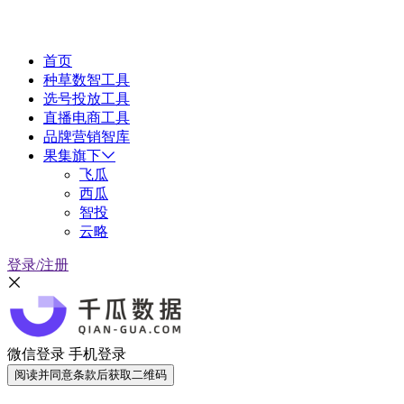
首页
种草数智工具
选号投放工具
直播电商工具
品牌营销智库
果集旗下
飞瓜
西瓜
智投
云略
登录/注册
微信登录
手机登录
阅读并同意条款后获取二维码