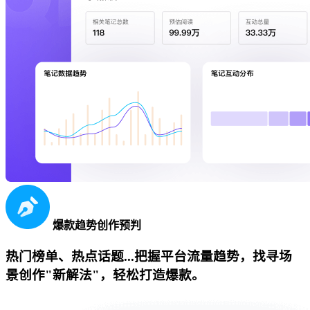
爆款趋势创作预判
热门榜单、热点话题...把握平台流量趋势，找寻场
景创作"新解法"，轻松打造爆款。