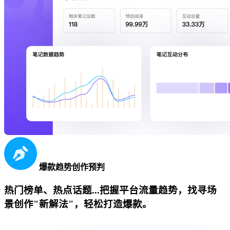
爆款趋势创作预判
热门榜单、热点话题...把握平台流量趋势，找寻场
景创作"新解法"，轻松打造爆款。