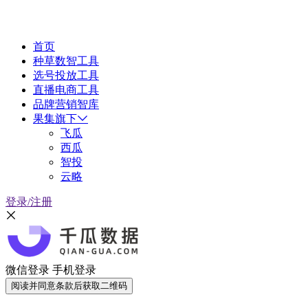
首页
种草数智工具
选号投放工具
直播电商工具
品牌营销智库
果集旗下
飞瓜
西瓜
智投
云略
登录/注册
微信登录
手机登录
阅读并同意条款后获取二维码