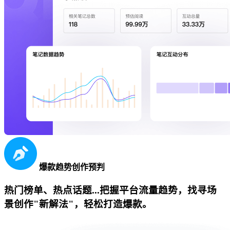
爆款趋势创作预判
热门榜单、热点话题...把握平台流量趋势，找寻场
景创作"新解法"，轻松打造爆款。