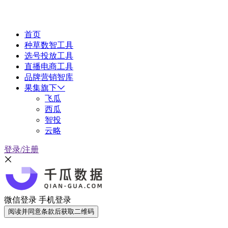
首页
种草数智工具
选号投放工具
直播电商工具
品牌营销智库
果集旗下
飞瓜
西瓜
智投
云略
登录/注册
微信登录
手机登录
阅读并同意条款后获取二维码