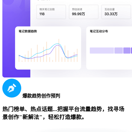
爆款趋势创作预判
热门榜单、热点话题...把握平台流量趋势，找寻场
景创作"新解法"，轻松打造爆款。