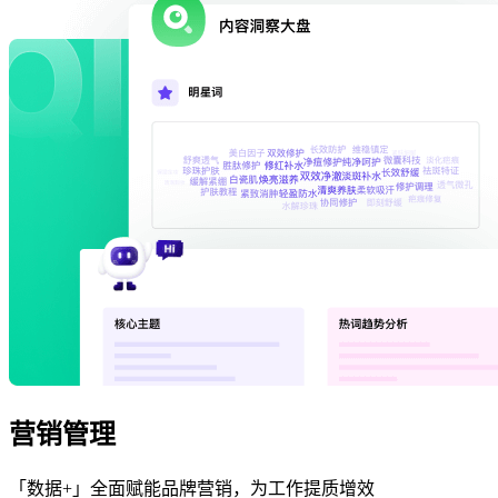
营销管理
「数据+」全面赋能品牌营销，为工作提质增效