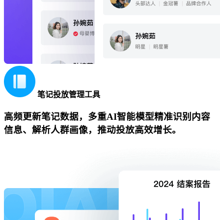
笔记投放管理工具
高频更新笔记数据，多重AI智能模型精准识别内容
信息、解析人群画像，推动投放高效增长。