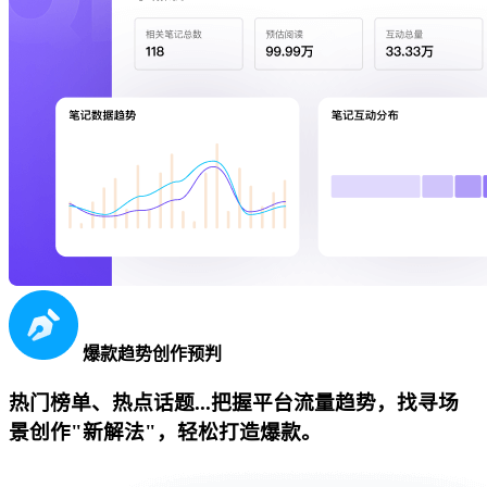
爆款趋势创作预判
热门榜单、热点话题...把握平台流量趋势，找寻场
景创作"新解法"，轻松打造爆款。