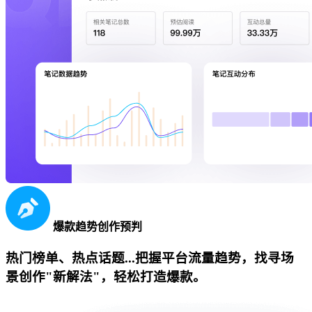
爆款趋势创作预判
热门榜单、热点话题...把握平台流量趋势，找寻场
景创作"新解法"，轻松打造爆款。