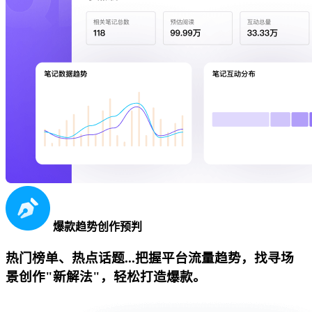
爆款趋势创作预判
热门榜单、热点话题...把握平台流量趋势，找寻场
景创作"新解法"，轻松打造爆款。