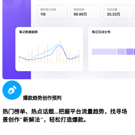
爆款趋势创作预判
热门榜单、热点话题...把握平台流量趋势，找寻场
景创作"新解法"，轻松打造爆款。