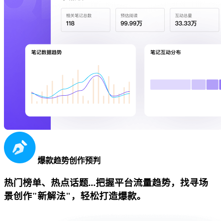
爆款趋势创作预判
热门榜单、热点话题...把握平台流量趋势，找寻场
景创作"新解法"，轻松打造爆款。