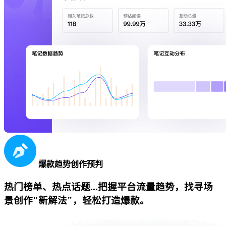
爆款趋势创作预判
热门榜单、热点话题...把握平台流量趋势，找寻场
景创作"新解法"，轻松打造爆款。