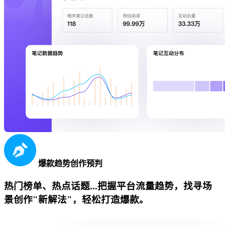
爆款趋势创作预判
热门榜单、热点话题...把握平台流量趋势，找寻场
景创作"新解法"，轻松打造爆款。