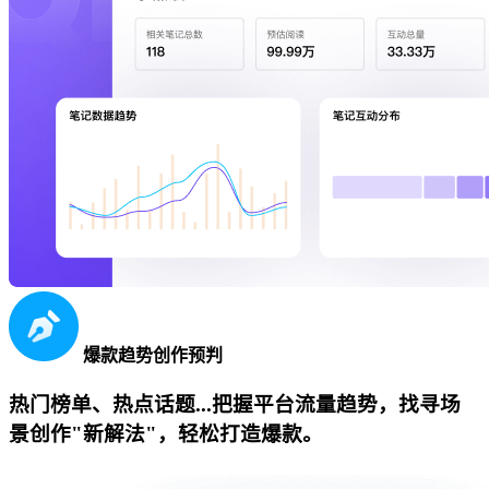
爆款趋势创作预判
热门榜单、热点话题...把握平台流量趋势，找寻场
景创作"新解法"，轻松打造爆款。