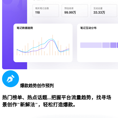
爆款趋势创作预判
热门榜单、热点话题...把握平台流量趋势，找寻场
景创作"新解法"，轻松打造爆款。